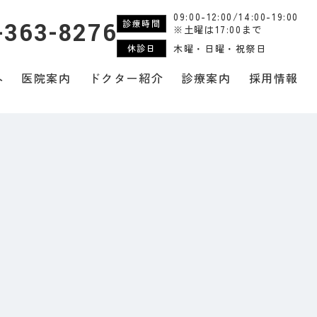
09:00-12:00/14:00-19:00
診療時間
-363-8276
※土曜は17:00まで
木曜・日曜・祝祭日
休診日
へ
医院案内
ドクター紹介
診療案内
採用情報
一般歯科・予防歯科
口腔外科
矯正歯科
小児予防歯科
訪問歯科
審美歯科
入れ歯（義歯）
睡眠歯科