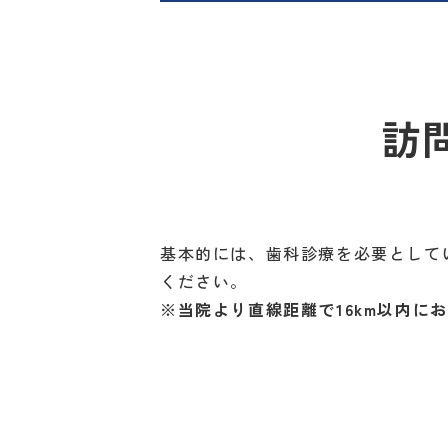
訪
基本的には、歯科診療を必要として
ください。
※当院より直線距離で16km以内に