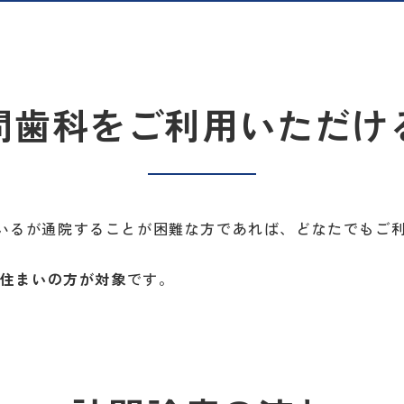
問歯科をご利用いただけ
いるが通院することが困難な方であれば、どなたでもご
お住まいの方が対象
です。