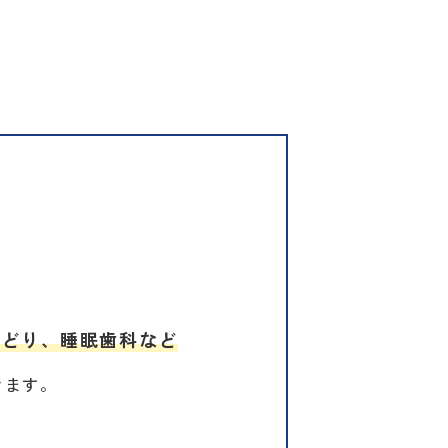
型どり、睡眠歯科など
きます。