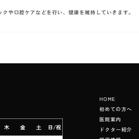
ックや口腔ケアなどを行い、健康を維持していきます。
HOME
初めての方へ
医院案内
木
金
土
日/祝
ドクター紹介