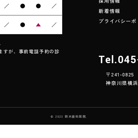
採用情報
／
●
●
／
新着情報
プライバシーポ
／
●
▲
／
。
ますが、事前電話予約の診
Tel.04
〒241-0825
神奈川県横浜
© 2023 鈴木歯科医院.