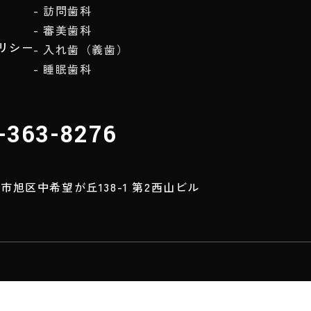
訪問歯科
審美歯科
リシー
入れ歯（義歯）
睡眠歯科
5-363-8276
市旭区中希望が丘138-1 第2西山ビル