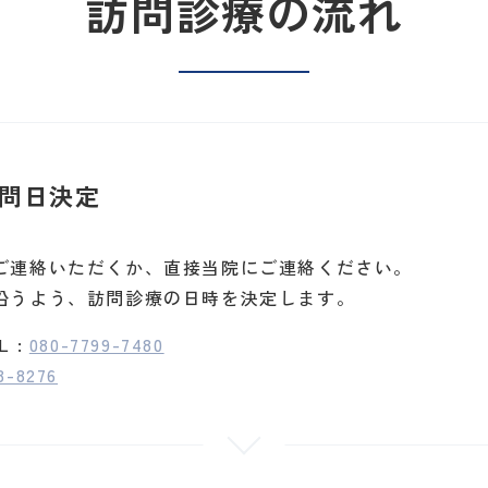
訪問診療の流れ
問日決定
ご連絡いただくか、直接当院にご連絡ください。
沿うよう、訪問診療の日時を決定します。
 :
080-7799-7480
3-8276