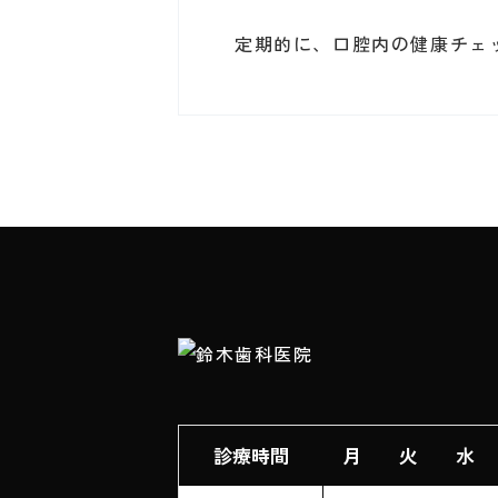
定期的に、口腔内の健康チェ
診療時間
月
火
水