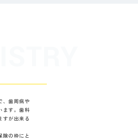
で、歯周病や
います。歯科
ますが出来る
保険の枠にと