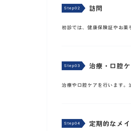
訪問
Step02
初診では、健康保険証やお薬
治療・口腔ケ
Step03
治療や口腔ケアを行います。
定期的なメイ
Step04